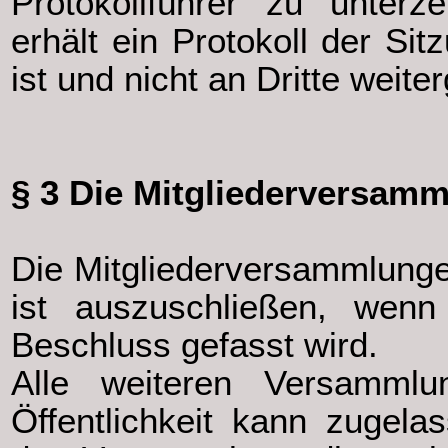
Protokollführer zu unterz
erhält ein Protokoll der Si
ist und nicht an Dritte weit
§ 3 Die Mitgliederversam
Die Mitgliederversammlungen 
ist auszuschließen, wenn
Beschluss gefasst wird.
Alle weiteren Versammlun
Öffentlichkeit kann zugela