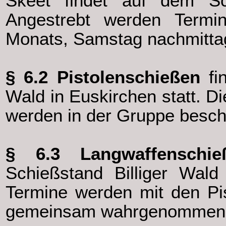
Skeet findet auf dem Sc
Angestrebt werden Term
Monats, Samstag nachmitta
§ 6.2 Pistolenschießen
fin
Wald in Euskirchen statt. Di
werden in der Gruppe besch
§ 6.3 Langwaffenschie
Schießstand Billiger Wald
Termine werden mit den Pi
gemeinsam wahrgenommen