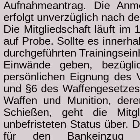
Aufnahmeantrag. Die Anm
erfolgt unverzüglich nach dem
Die Mitgliedschaft läuft im
auf Probe. Sollte es innerh
durchgeführten Trainingsein
Einwände geben, bezügli
persönlichen Eignung des V
und §6 des Waffengesetzes
Waffen und Munition, der
Schießen, geht die Mitgl
unbefristeten Status über. 
für den Bankeinzug 