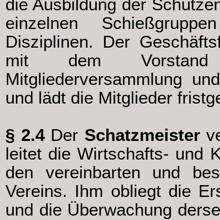
die Ausbildung der Schützen
einzelnen Schießgruppe
Disziplinen. Der Geschäfts
mit dem Vorstand
Mitgliederversammlung un
und lädt die Mitglieder fris
§ 2.4
Der
Schatzmeister
ve
leitet die Wirtschafts- und
den vereinbarten und besc
Vereins. Ihm obliegt die Er
und die Überwachung derse