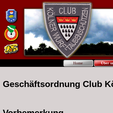
Home
Über u
Geschäftsordnung Club Kö
Vorbemerkung