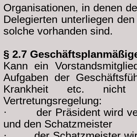
Organisationen, in denen der
Delegierten unterliegen de
solche vorhanden sind.
§ 2.7 Geschäftsplanmäßig
Kann ein Vorstandsmitglie
Aufgaben der Geschäftsfü
Krankheit etc. nicht
Vertretungsregelung:
·
der Präsident wird v
und den Schatzmeister
·
der Schatzmeister wi