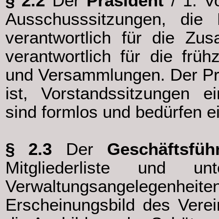
§ 2.2
Der
Präsident
/ 1. Vo
Ausschusssitzungen, die 
verantwortlich für die Zu
verantwortlich für die früh
und Versammlungen. Der Prä
ist, Vorstandssitzungen e
sind formlos und bedürfen ei
§ 2.3
Der
Geschäftsfüh
Mitgliederliste und un
Verwaltungsangelegenh
Erscheinungsbild des Vere