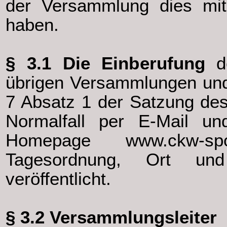
der Versammlung dies mit
haben.
§ 3.1 Die Einberufung
de
übrigen Versammlungen und 
7 Absatz 1 der Satzung des 
Normalfall per E-Mail un
Homepage
www.ckw-spo
Tagesordnung, Ort und
veröffentlicht.
§ 3.2 Versammlungsleiter