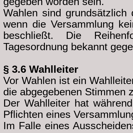
gegeben worden sein.
Wahlen sind grundsätzlich
wenn die Versammlung kein
beschließt. Die Reihe
Tagesordnung bekannt gege
§ 3.6 Wahlleiter
Vor Wahlen ist ein Wahlleite
die abgegebenen Stimmen zu
Der Wahlleiter hat währen
Pflichten eines Versammlung
Im Falle eines Ausscheiden