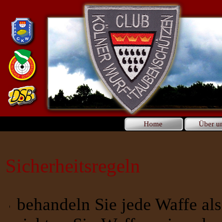
Home
Über u
Sicherheitsregeln
behandeln Sie jede Waffe als